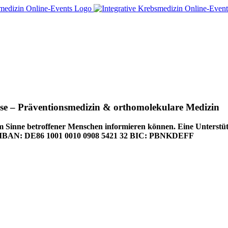
se – Präventionsmedizin & orthomolekulare Medizin
m Sinne betroffener Menschen informieren können. Eine Unterstüt
IBAN: DE86 1001 0010 0908 5421 32 BIC: PBNKDEFF