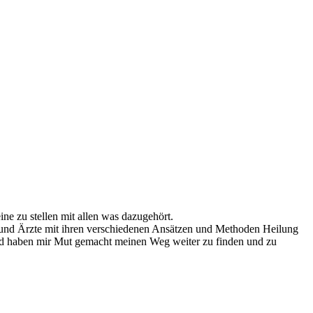
ne zu stellen mit allen was dazugehört.
und Ärzte mit ihren verschiedenen Ansätzen und Methoden Heilung
nd haben mir Mut gemacht meinen Weg weiter zu finden und zu