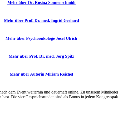
Mehr über Dr. Rosina Sonnenschmidt
Mehr über Prof. Dr. med. Ingrid Gerhard
Mehr über Psychoonkologe Josef Ulrich
Mehr über Prof. Dr. med. Jörg Spitz
Mehr über Autorin
Miriam Reichel
nach dem Event weiterhin und dauerhaft online. Zu unserem Mitgliede
 hast. Die vier Gesprächsrunden sind als Bonus in jedem Kongresspake