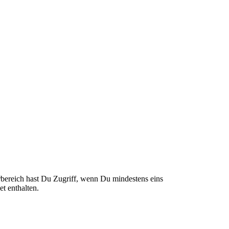
rbereich hast Du Zugriff, wenn Du mindestens eins
t enthalten.