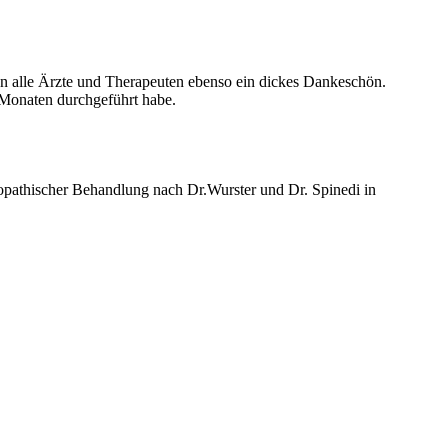
an alle Ärzte und Therapeuten ebenso ein dickes Dankeschön.
 Monaten durchgeführt habe.
opathischer Behandlung nach Dr.Wurster und Dr. Spinedi in