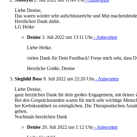
Liebe Denise,
Das waren wieder sehr aufschlussreiche und Mut machendend
Herzlichen Dank dafür.
LG Heike
Denise
3. Juli 2022 um 13:11 Uhr
- Antworten
Liebe Heike,
vielen Dank für Dein Feedback! Freue mich sehr, dass 
Herzliche Grüße, Denise
Sieghild Boss
9. Juli 2022 um 22:20 Uhr
- Antworten
Liebe Denise,
ganz herzlichen Dank für dein großes Engagement, mit deiner Ze
Bei den Gesprächsrunden waren für mich sehr wichtige Mensc
bei Krebskrankheit zu ermöglichen. Die Therapeutischen Ansä
gehen.
Nochmals herzlichen Dank
Denise
20. Juli 2022 um 1:12 Uhr
- Antworten