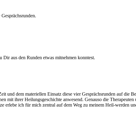
e Gesprächsrunden.
Du Dir aus den Runden etwas mitnehmen konntest.
it und dem materiellen Einsatz diese vier Gesprächsrunden auf die Bei
hen mit ihrer Heilungsgeschichte anwesend. Genauso die Therapeuten 
tze erlebe ich für mich zentral auf dem Weg zu meinem Heil-werden u