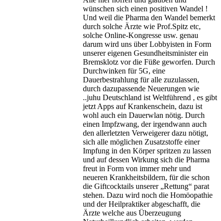
wünschen sich einen positiven Wandel !
Und weil die Pharma den Wandel bemerkt
durch solche Ärzte wie Prof.Spitz etc,
solche Online-Kongresse usw. genau
darum wird uns über Lobbyisten in Form
unserer eigenen Gesundheitsminister ein
Bremsklotz vor die Füße geworfen. Durch
Durchwinken für 5G, eine
Dauerbestrahlung für alle zuzulassen,
durch dazupassende Neuerungen wie
..juhu Deutschland ist Weltführend , es gibt
jetzt Apps auf Krankenschein, dazu ist
wohl auch ein Dauerwlan nötig. Durch
einen Impfzwang, der irgendwann auch
den allerletzten Verweigerer dazu nötigt,
sich alle möglichen Zusatzstoffe einer
Impfung in den Körper spritzen zu lassen
und auf dessen Wirkung sich die Pharma
freut in Form von immer mehr und
neueren Krankheitsbildern, für die schon
die Giftcocktails unserer „Rettung“ parat
stehen. Dazu wird noch die Homöopathie
und der Heilpraktiker abgeschafft, die
Ärzte welche aus Überzeugung