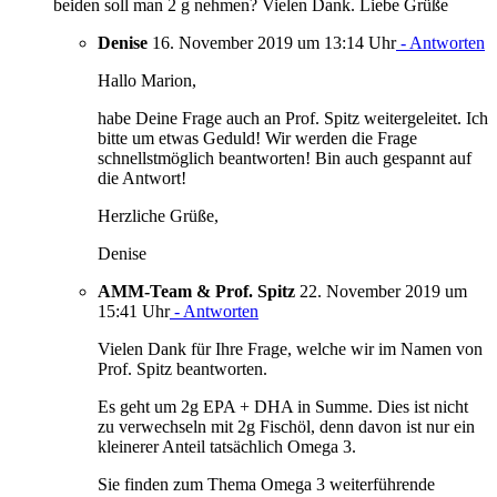
beiden soll man 2 g nehmen? Vielen Dank. Liebe Grüße
Denise
16. November 2019 um 13:14 Uhr
- Antworten
Hallo Marion,
habe Deine Frage auch an Prof. Spitz weitergeleitet. Ich
bitte um etwas Geduld! Wir werden die Frage
schnellstmöglich beantworten! Bin auch gespannt auf
die Antwort!
Herzliche Grüße,
Denise
AMM-Team & Prof. Spitz
22. November 2019 um
15:41 Uhr
- Antworten
Vielen Dank für Ihre Frage, welche wir im Namen von
Prof. Spitz beantworten.
Es geht um 2g EPA + DHA in Summe. Dies ist nicht
zu verwechseln mit 2g Fischöl, denn davon ist nur ein
kleinerer Anteil tatsächlich Omega 3.
Sie finden zum Thema Omega 3 weiterführende