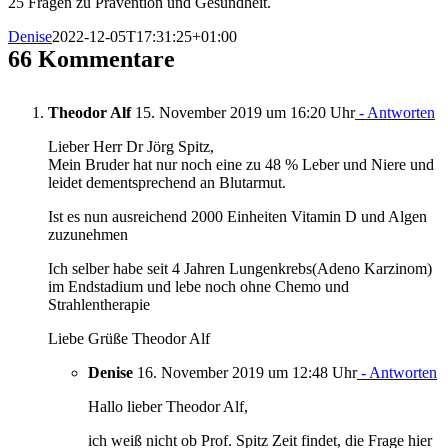
25 Fragen zu Prävention und Gesundheit.
Denise
2022-12-05T17:31:25+01:00
66 Kommentare
Theodor Alf
15. November 2019 um 16:20 Uhr
- Antworten
Lieber Herr Dr Jörg Spitz,
Mein Bruder hat nur noch eine zu 48 % Leber und Niere und
leidet dementsprechend an Blutarmut.
Ist es nun ausreichend 2000 Einheiten Vitamin D und Algen
zuzunehmen
Ich selber habe seit 4 Jahren Lungenkrebs(Adeno Karzinom)
im Endstadium und lebe noch ohne Chemo und
Strahlentherapie
Liebe Grüße Theodor Alf
Denise
16. November 2019 um 12:48 Uhr
- Antworten
Hallo lieber Theodor Alf,
ich weiß nicht ob Prof. Spitz Zeit findet, die Frage hier