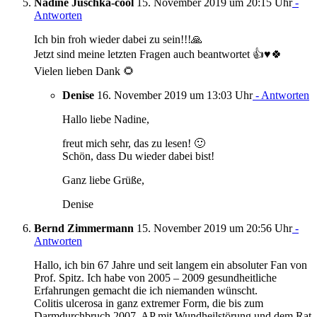
Nadine Juschka-cool
15. November 2019 um 20:15 Uhr
-
Antworten
Ich bin froh wieder dabei zu sein!!!🙏
Jetzt sind meine letzten Fragen auch beantwortet 👍♥️🍀
Vielen lieben Dank 🌻
Denise
16. November 2019 um 13:03 Uhr
- Antworten
Hallo liebe Nadine,
freut mich sehr, das zu lesen! 🙂
Schön, dass Du wieder dabei bist!
Ganz liebe Grüße,
Denise
Bernd Zimmermann
15. November 2019 um 20:56 Uhr
-
Antworten
Hallo, ich bin 67 Jahre und seit langem ein absoluter Fan von
Prof. Spitz. Ich habe von 2005 – 2009 gesundheitliche
Erfahrungen gemacht die ich niemanden wünscht.
Colitis ulcerosa in ganz extremer Form, die bis zum
Darmdurchbruch,2007, AP mit Wundheilstörung und dem Rat