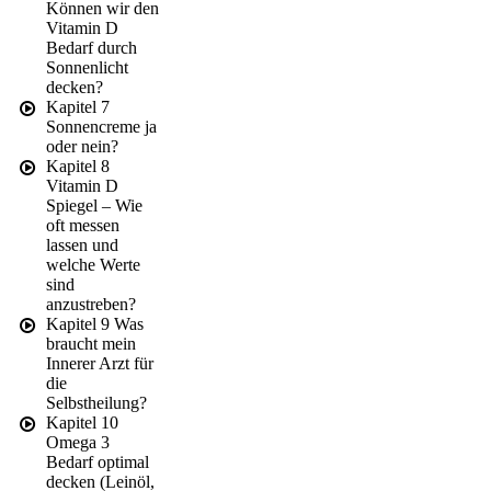
Können wir den
Vitamin D
Bedarf durch
Sonnenlicht
decken?
Kapitel 7
Sonnencreme ja
oder nein?
Kapitel 8
Vitamin D
Spiegel – Wie
oft messen
lassen und
welche Werte
sind
anzustreben?
Kapitel 9 Was
braucht mein
Innerer Arzt für
die
Selbstheilung?
Kapitel 10
Omega 3
Bedarf optimal
decken (Leinöl,