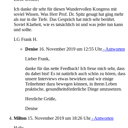
Ich danke dir sehr für diesen Wundervollen Kongress mit
soviel Wissen. Was Herr Prof. Dr. Spitz gesagt hat ging mehr
als nur in die Tiefe. Das Gespräch hat mich sehr berührt.
Soviel Klarheit, wie es tatsächlich ist und was jeder tun kann
und sollte.
LG Frank H.
Denise
16. November 2019 um 12:55 Uhr
- Antworten
Lieber Frank,
danke für das nette Feedback! Ich freue mich sehr, dass
du dabei bist! Es ist natürlich auch schön zu hören, dass
unsere Interviews etwas bewirken und wir einige
Teilnehmer dazu bewegen können, in ihrem Leben
praktische, gesundheitsförderliche Dinge umzusetzen.
Herzliche Grüße,
Denise
Milton
15. November 2019 um 18:26 Uhr
- Antworten
Hallo,