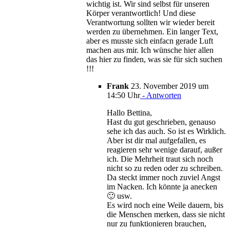
wichtig ist. Wir sind selbst für unseren
Körper verantwortlich! Und diese
Verantwortung sollten wir wieder bereit
werden zu übernehmen. Ein langer Text,
aber es musste sich einfacn gerade Luft
machen aus mir. Ich wünsche hier allen
das hier zu finden, was sie für sich suchen
!!!
Frank
23. November 2019 um
14:50 Uhr
- Antworten
Hallo Bettina,
Hast du gut geschrieben, genauso
sehe ich das auch. So ist es Wirklich.
Aber ist dir mal aufgefallen, es
reagieren sehr wenige darauf, außer
ich. Die Mehrheit traut sich noch
nicht so zu reden oder zu schreiben.
Da steckt immer noch zuviel Angst
im Nacken. Ich könnte ja anecken
🙂 usw.
Es wird noch eine Weile dauern, bis
die Menschen merken, dass sie nicht
nur zu funktionieren brauchen,