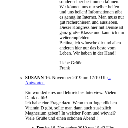
sonder selber bestimmen können.
Wir können uns nur selber helfen
und uns heilen! Informationen gibt
es genug im Internet. Man muss nur
gut recherchieren und aussieben.
Dieser Kongress hier mit Denise ist
ganz große Klasse und kann ich nur
weiterempfehlen.
Bettina, ich wünsche dir und allen
anderen hier nur das beste vom
Leben. Wir haben in der Hand!
Liebe Grüße
Frank
SUSANN
16. November 2019 um 17:19 Uhr
-
Antworten
Ein wunderbares und lehrreiches Interview. Vielen
Dank dafür!
Ich habe eine Frage dazu. Wenn man Jugendlichen
Vitamin D gibt, sollte man dann auch zusätzlich
Magnesium geben? In welcher Form und wieviel?
Viele Grüße und einen schönen Abend !
Denise
16. November 2019 um 18:42 Uhr
-