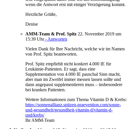
wenn die Antwort erst mit einiger Verzögerung kommt.
Herzliche Grüße,
Denise
AMM-Team & Prof. Spitz
22. November 2019 um
15:39 Uhr
- Antworten
Vielen Dank für Ihre Nachricht, welche wir im Namen
von Prof. Spitz beantworten.
Prof. Spitz empfiehlt nicht konkret 4.000 IE für
Leukämie-Patienten. Er sagt, dass eine
Supplementation von 4.000 IE pauschal Sinn macht,
aber man im Zweifel immer messen lassen sollte und
dann angepasst supplementieren muss – insbesondere
bei kranken Patienten.
Weitere Informationen zum Thema Vitamin D & Krebs:
https://sonnenallianz.spitzen-praevention.com/sonne-
und-gesundheit/gesundheit-vitamin-d/vitamin-d-
und/krebs/
Ihr AMM-Team