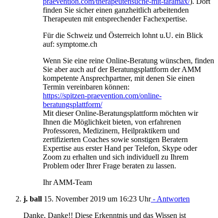
praevention.com/therapeutensuche-mit-taramax/
). Dort
finden Sie sicher einen ganzheitlich arbeitenden
Therapeuten mit entsprechender Fachexpertise.
Für die Schweiz und Österreich lohnt u.U. ein Blick
auf: symptome.ch
Wenn Sie eine reine Online-Beratung wünschen, finden
Sie aber auch auf der Beratungsplattform der AMM
kompetente Ansprechpartner, mit denen Sie einen
Termin vereinbaren können:
https://spitzen-praevention.com/online-
beratungsplattform/
Mit dieser Online-Beratungsplattform möchten wir
Ihnen die Möglichkeit bieten, von erfahrenen
Professoren, Medizinern, Heilpraktikern und
zertifizierten Coaches sowie sonstigen Beratern
Expertise aus erster Hand per Telefon, Skype oder
Zoom zu erhalten und sich individuell zu Ihrem
Problem oder Ihrer Frage beraten zu lassen.
Ihr AMM-Team
j. ball
15. November 2019 um 16:23 Uhr
- Antworten
Danke, Danke!! Diese Erkenntnis und das Wissen ist