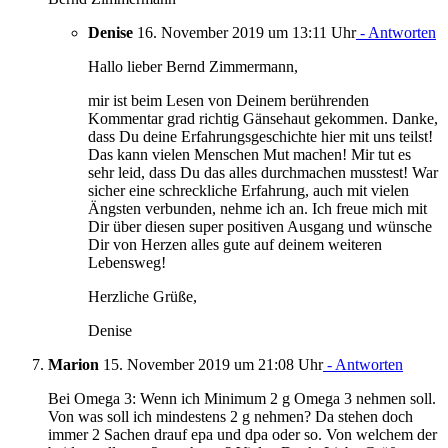
Denise
16. November 2019 um 13:11 Uhr
- Antworten
Hallo lieber Bernd Zimmermann,
mir ist beim Lesen von Deinem berührenden
Kommentar grad richtig Gänsehaut gekommen. Danke,
dass Du deine Erfahrungsgeschichte hier mit uns teilst!
Das kann vielen Menschen Mut machen! Mir tut es
sehr leid, dass Du das alles durchmachen musstest! War
sicher eine schreckliche Erfahrung, auch mit vielen
Ängsten verbunden, nehme ich an. Ich freue mich mit
Dir über diesen super positiven Ausgang und wünsche
Dir von Herzen alles gute auf deinem weiteren
Lebensweg!
Herzliche Grüße,
Denise
Marion
15. November 2019 um 21:08 Uhr
- Antworten
Bei Omega 3: Wenn ich Minimum 2 g Omega 3 nehmen soll.
Von was soll ich mindestens 2 g nehmen? Da stehen doch
immer 2 Sachen drauf epa und dpa oder so. Von welchem der