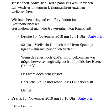
sensationell. Sollte sich Herr Spahn zu Gemüte ziehen.
Ich werde es im ganzen Bekanntenkreis erzählen-
weiterreichen.
Wir brauchen dringend eine Revolution im
Gesundheitswesen.
Gesundheit ist nicht die Abwesenheit von Krankheit!
Denise
16. November 2019 um 12:51 Uhr
- Antworten
😀 Jaaa! Vielleicht kann ich den Herrn Spahn ja
irgendwann mal persönlich treffen!
Wenn das alles noch größer wird, bekommen wir
möglicherweise langfristig auch auf politischer Ebene
Gehör 🙂
Das wäre doch echt klasse!
Herzliche Grüße und schön, dass Du dabei bist!
Denise
Frank
15. November 2019 um 18:16 Uhr
- Antworten
Liebe Denise,