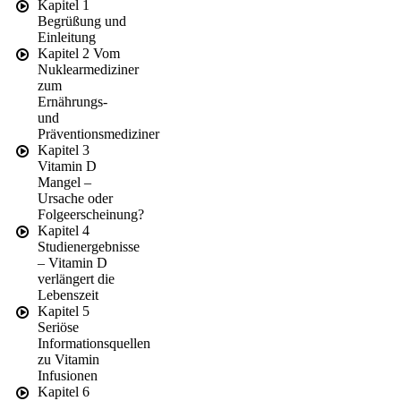
Kapitel 1
Begrüßung und
Einleitung
Kapitel 2 Vom
Nuklearmediziner
zum
Ernährungs-
und
Präventionsmediziner
Kapitel 3
Vitamin D
Mangel –
Ursache oder
Folgeerscheinung?
Kapitel 4
Studienergebnisse
– Vitamin D
verlängert die
Lebenszeit
Kapitel 5
Seriöse
Informationsquellen
zu Vitamin
Infusionen
Kapitel 6