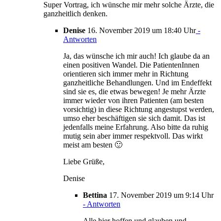
Super Vortrag, ich wünsche mir mehr solche Ärzte, die
ganzheitlich denken.
Denise
16. November 2019 um 18:40 Uhr
-
Antworten
Ja, das wünsche ich mir auch! Ich glaube da an
einen positiven Wandel. Die PatientenInnen
orientieren sich immer mehr in Richtung
ganzheitliche Behandlungen. Und im Endeffekt
sind sie es, die etwas bewegen! Je mehr Ärzte
immer wieder von ihren Patienten (am besten
vorsichtig) in diese Richtung angestupst werden,
umso eher beschäftigen sie sich damit. Das ist
jedenfalls meine Erfahrung. Also bitte da ruhig
mutig sein aber immer respektvoll. Das wirkt
meist am besten 🙂
Liebe Grüße,
Denise
Bettina
17. November 2019 um 9:14 Uhr
- Antworten
Alle hier hoffen und glauben und