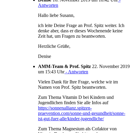
Antworten
Hallo liebe Susann,
ich leite Deine Frage an Prof. Spitz weiter. Ich
denke aber, dass er dieses Wochenende keine
Zeit hat, um Fragen zu beantworten.
Herzliche Grüße,
Denise
AMM-Team & Prof. Spitz
22. November 2019
um 15:43 Uhr
- Antworten
Vielen Dank für Ihre Frage, welche wir im
Namen von Prof. Spitz beantworten.
Zum Thema Vitamin D bei Kindern und
Jugendlichen finden Sie alle Infos auf
https://sonnenallianz.spitzen-
praevention.com/sonne-und-gesundheit/sonne-
ist-gut-fuer-alle/kinder-jugendliche/
Zum Thema Magnesium als Cofaktor von