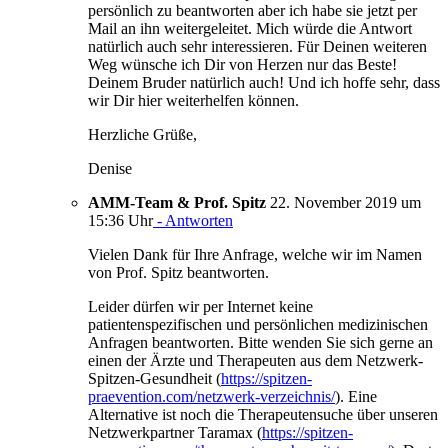
persönlich zu beantworten aber ich habe sie jetzt per
Mail an ihn weitergeleitet. Mich würde die Antwort
natürlich auch sehr interessieren. Für Deinen weiteren
Weg wünsche ich Dir von Herzen nur das Beste!
Deinem Bruder natürlich auch! Und ich hoffe sehr, dass
wir Dir hier weiterhelfen können.
Herzliche Grüße,
Denise
AMM-Team & Prof. Spitz
22. November 2019 um
15:36 Uhr
- Antworten
Vielen Dank für Ihre Anfrage, welche wir im Namen
von Prof. Spitz beantworten.
Leider dürfen wir per Internet keine
patientenspezifischen und persönlichen medizinischen
Anfragen beantworten. Bitte wenden Sie sich gerne an
einen der Ärzte und Therapeuten aus dem Netzwerk-
Spitzen-Gesundheit (
https://spitzen-
praevention.com/netzwerk-verzeichnis/
). Eine
Alternative ist noch die Therapeutensuche über unseren
Netzwerkpartner Taramax (
https://spitzen-