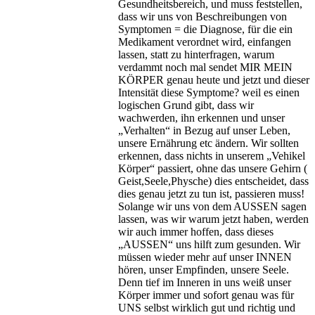
Gesundheitsbereich, und muss feststellen,
dass wir uns von Beschreibungen von
Symptomen = die Diagnose, für die ein
Medikament verordnet wird, einfangen
lassen, statt zu hinterfragen, warum
verdammt noch mal sendet MIR MEIN
KÖRPER genau heute und jetzt und dieser
Intensität diese Symptome? weil es einen
logischen Grund gibt, dass wir
wachwerden, ihn erkennen und unser
„Verhalten“ in Bezug auf unser Leben,
unsere Ernährung etc ändern. Wir sollten
erkennen, dass nichts in unserem „Vehikel
Körper“ passiert, ohne das unsere Gehirn (
Geist,Seele,Physche) dies entscheidet, dass
dies genau jetzt zu tun ist, passieren muss!
Solange wir uns von dem AUSSEN sagen
lassen, was wir warum jetzt haben, werden
wir auch immer hoffen, dass dieses
„AUSSEN“ uns hilft zum gesunden. Wir
müssen wieder mehr auf unser INNEN
hören, unser Empfinden, unsere Seele.
Denn tief im Inneren in uns weiß unser
Körper immer und sofort genau was für
UNS selbst wirklich gut und richtig und