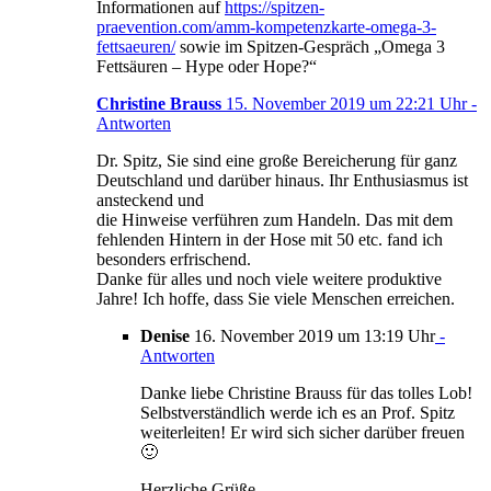
Informationen auf
https://spitzen-
praevention.com/amm-kompetenzkarte-omega-3-
fettsaeuren/
sowie im Spitzen-Gespräch „Omega 3
Fettsäuren – Hype oder Hope?“
Christine Brauss
15. November 2019 um 22:21 Uhr
-
Antworten
Dr. Spitz, Sie sind eine große Bereicherung für ganz
Deutschland und darüber hinaus. Ihr Enthusiasmus ist
ansteckend und
die Hinweise verführen zum Handeln. Das mit dem
fehlenden Hintern in der Hose mit 50 etc. fand ich
besonders erfrischend.
Danke für alles und noch viele weitere produktive
Jahre! Ich hoffe, dass Sie viele Menschen erreichen.
Denise
16. November 2019 um 13:19 Uhr
-
Antworten
Danke liebe Christine Brauss für das tolles Lob!
Selbstverständlich werde ich es an Prof. Spitz
weiterleiten! Er wird sich sicher darüber freuen
🙂
Herzliche Grüße,