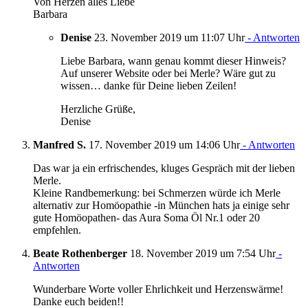
Von Herzen alles Liebe
Barbara
Denise
23. November 2019 um 11:07 Uhr
- Antworten
Liebe Barbara, wann genau kommt dieser Hinweis?
Auf unserer Website oder bei Merle? Wäre gut zu
wissen… danke für Deine lieben Zeilen!
Herzliche Grüße,
Denise
Manfred S.
17. November 2019 um 14:06 Uhr
- Antworten
Das war ja ein erfrischendes, kluges Gespräch mit der lieben
Merle.
Kleine Randbemerkung: bei Schmerzen würde ich Merle
alternativ zur Homöopathie -in München hats ja einige sehr
gute Homöopathen- das Aura Soma Öl Nr.1 oder 20
empfehlen.
Beate Rothenberger
18. November 2019 um 7:54 Uhr
-
Antworten
Wunderbare Worte voller Ehrlichkeit und Herzenswärme!
Danke euch beiden!!