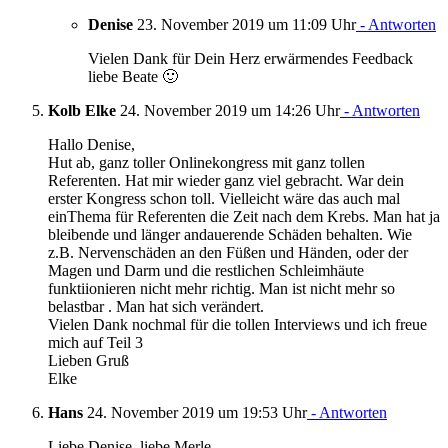
Denise
23. November 2019 um 11:09 Uhr
- Antworten
Vielen Dank für Dein Herz erwärmendes Feedback
liebe Beate 🙂
Kolb Elke
24. November 2019 um 14:26 Uhr
- Antworten
Hallo Denise,
Hut ab, ganz toller Onlinekongress mit ganz tollen
Referenten. Hat mir wieder ganz viel gebracht. War dein
erster Kongress schon toll. Vielleicht wäre das auch mal
einThema für Referenten die Zeit nach dem Krebs. Man hat ja
bleibende und länger andauerende Schäden behalten. Wie
z.B. Nervenschäden an den Füßen und Händen, oder der
Magen und Darm und die restlichen Schleimhäute
funktiionieren nicht mehr richtig. Man ist nicht mehr so
belastbar . Man hat sich verändert.
Vielen Dank nochmal für die tollen Interviews und ich freue
mich auf Teil 3
Lieben Gruß
Elke
Hans
24. November 2019 um 19:53 Uhr
- Antworten
Liebe Denise, liebe Merle,