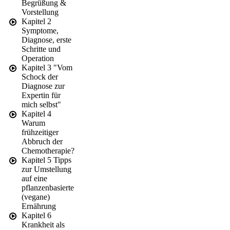
Begrüßung &
Vorstellung
Kapitel 2
Symptome,
Diagnose, erste
Schritte und
Operation
Kapitel 3 "Vom
Schock der
Diagnose zur
Expertin für
mich selbst"
Kapitel 4
Warum
frühzeitiger
Abbruch der
Chemotherapie?
Kapitel 5 Tipps
zur Umstellung
auf eine
pflanzenbasierte
(vegane)
Ernährung
Kapitel 6
Krankheit als