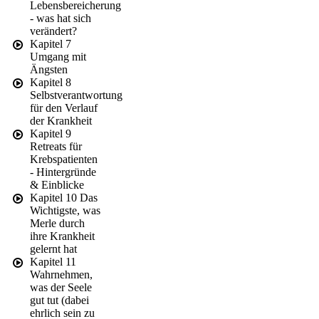
Lebensbereicherung
- was hat sich
verändert?
Kapitel 7
Umgang mit
Ängsten
Kapitel 8
Selbstverantwortung
für den Verlauf
der Krankheit
Kapitel 9
Retreats für
Krebspatienten
- Hintergründe
& Einblicke
Kapitel 10 Das
Wichtigste, was
Merle durch
ihre Krankheit
gelernt hat
Kapitel 11
Wahrnehmen,
was der Seele
gut tut (dabei
ehrlich sein zu